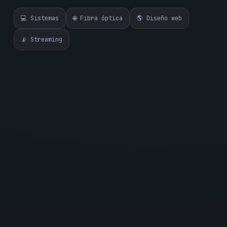
💻 Sistemas
🌐 Fibra óptica
🌎 Diseño web
📡 Streaming