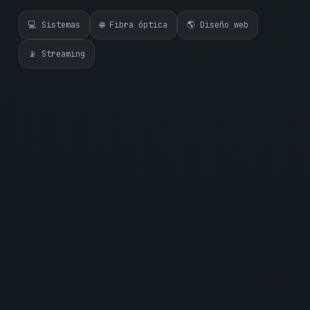
💻 Sistemas
🌐 Fibra óptica
🌎 Diseño web
📡 Streaming