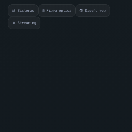
💻 Sistemas
🌐 Fibra óptica
🌎 Diseño web
📡 Streaming