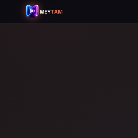
MEY
TAM