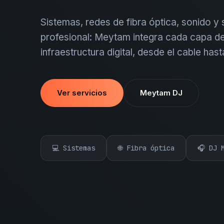
Sistemas, redes de fibra óptica, sonido y
profesional: Meytam integra cada capa de
infraestructura digital, desde el cable hast
Ver servicios
Meytam DJ
💻 Sistemas
🌐 Fibra óptica
🎧 DJ 