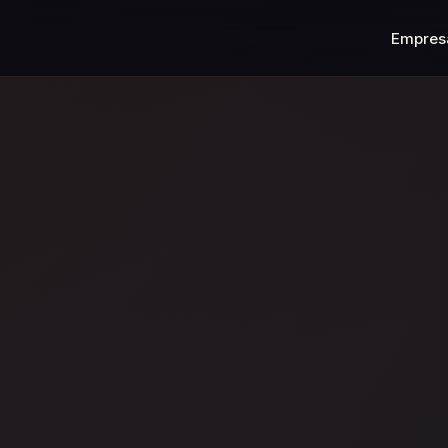
Empres