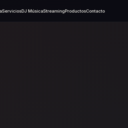
a
Servicios
DJ Música
Streaming
Productos
Contacto