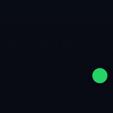
quiénes somos