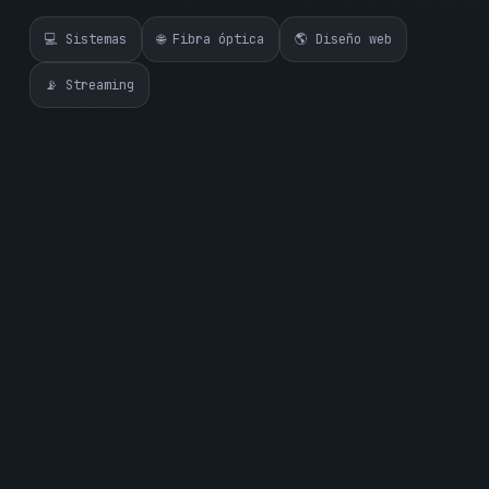
💻 Sistemas
🌐 Fibra óptica
🌎 Diseño web
📡 Streaming