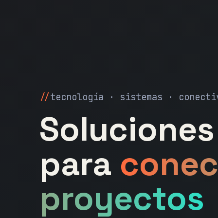
tecnología · sistemas · conecti
Soluciones 
para
conec
proyectos