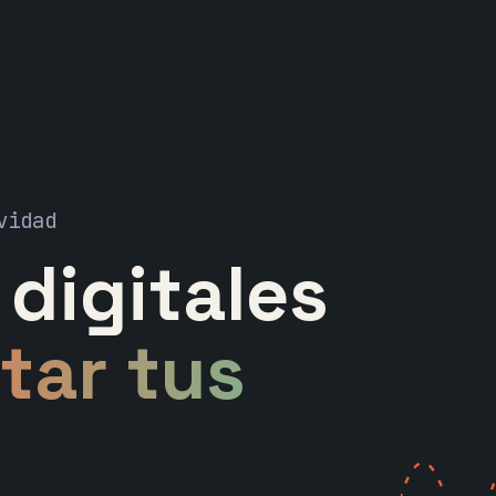
vidad
digitales
tar tus