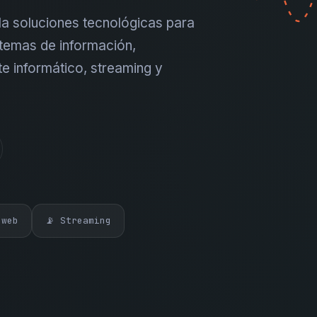
a soluciones tecnológicas para
temas de información,
te informático, streaming y
 web
📡 Streaming