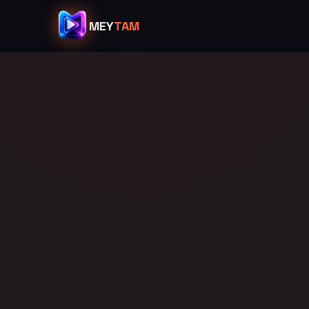
MEY
TAM