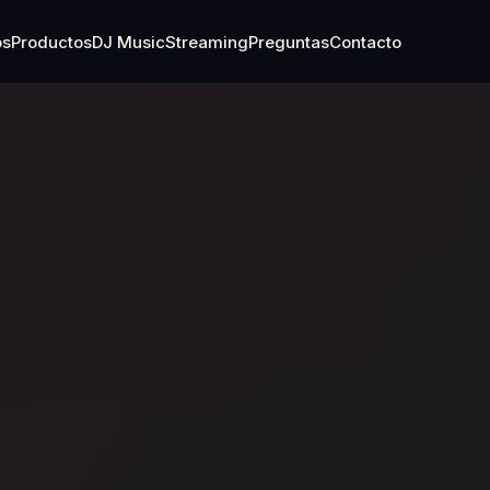
os
Productos
DJ Music
Streaming
Preguntas
Contacto