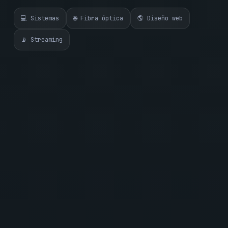
💻 Sistemas
🌐 Fibra óptica
🌎 Diseño web
📡 Streaming