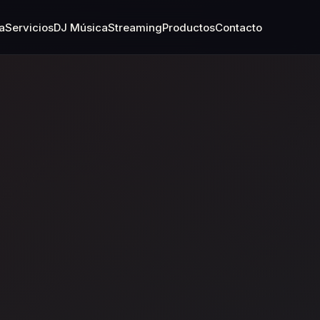
a
Servicios
DJ Música
Streaming
Productos
Contacto