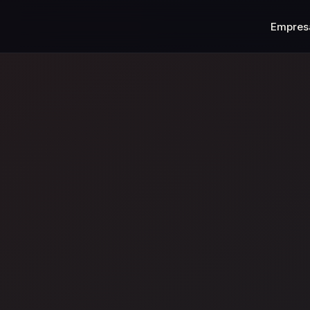
Empres