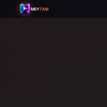
MEY
TAM