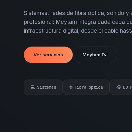
Sistemas, redes de fibra óptica, sonido y
profesional: Meytam integra cada capa de
infraestructura digital, desde el cable hast
Ver servicios
Meytam DJ
💻 Sistemas
🌐 Fibra óptica
🎧 DJ 