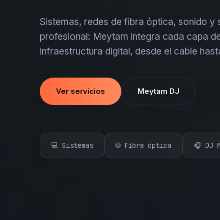
Sistemas, redes de fibra óptica, sonido y
profesional: Meytam integra cada capa de
infraestructura digital, desde el cable hast
Ver servicios
Meytam DJ
💻 Sistemas
🌐 Fibra óptica
🎧 DJ 