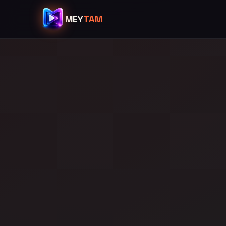
MEY
TAM