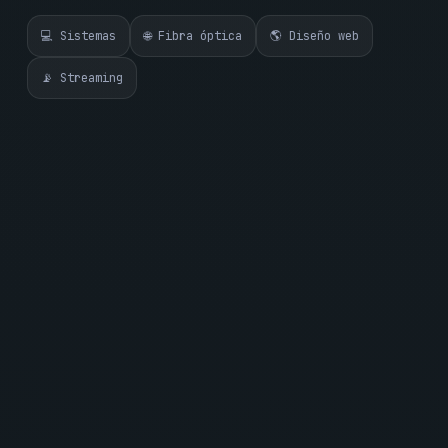
💻 Sistemas
🌐 Fibra óptica
🌎 Diseño web
📡 Streaming