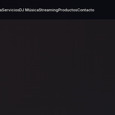
a
Servicios
DJ Música
Streaming
Productos
Contacto