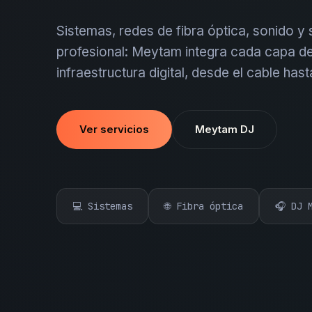
Sistemas, redes de fibra óptica, sonido y
profesional: Meytam integra cada capa de
infraestructura digital, desde el cable hast
Ver servicios
Meytam DJ
💻 Sistemas
🌐 Fibra óptica
🎧 DJ 