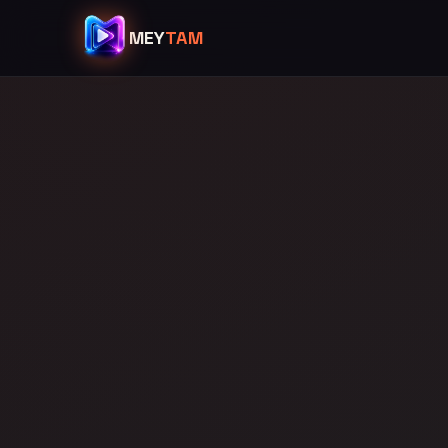
MEY
TAM