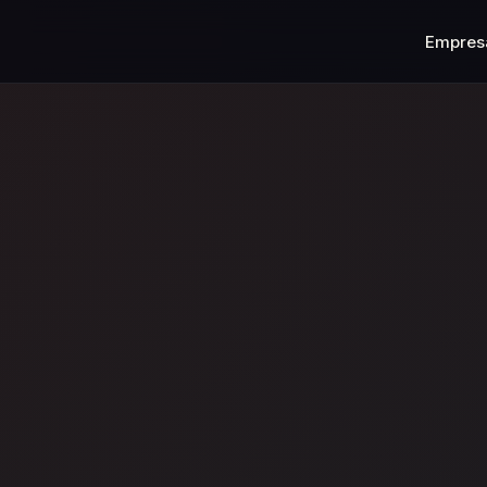
Empres