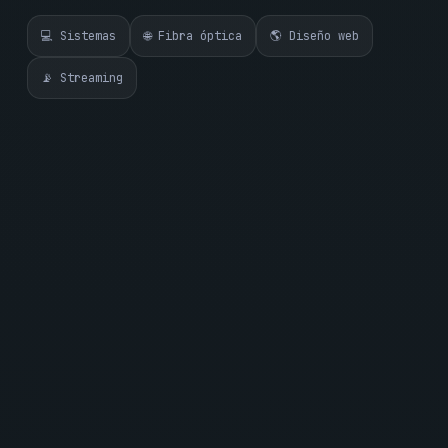
💻 Sistemas
🌐 Fibra óptica
🌎 Diseño web
📡 Streaming