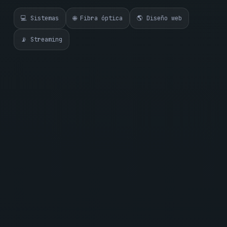
💻 Sistemas
🌐 Fibra óptica
🌎 Diseño web
📡 Streaming