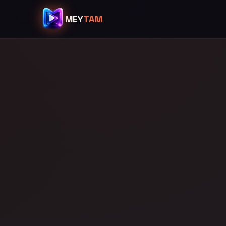
MEY
TAM