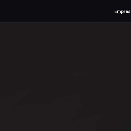
Empres