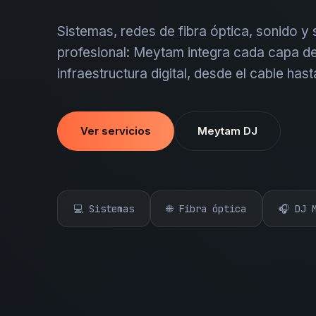
Sistemas, redes de fibra óptica, sonido y
profesional: Meytam integra cada capa de
infraestructura digital, desde el cable hast
Ver servicios
Meytam DJ
💻 Sistemas
🌐 Fibra óptica
🎧 DJ 