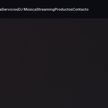
a
Servicios
DJ Música
Streaming
Productos
Contacto