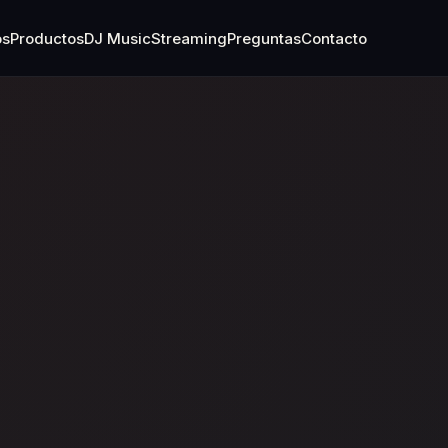
os
Productos
DJ Music
Streaming
Preguntas
Contacto