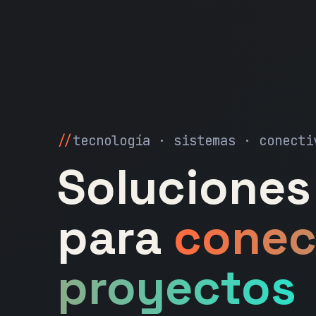
tecnología · sistemas · conecti
Soluciones 
para
conec
proyectos