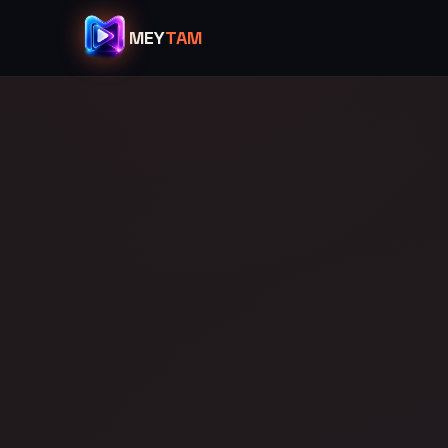
MEY
TAM