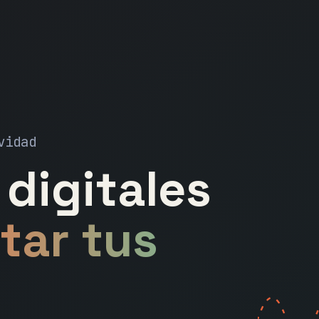
vidad
digitales
tar tus