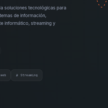
a soluciones tecnológicas para
temas de información,
te informático, streaming y
 web
📡 Streaming