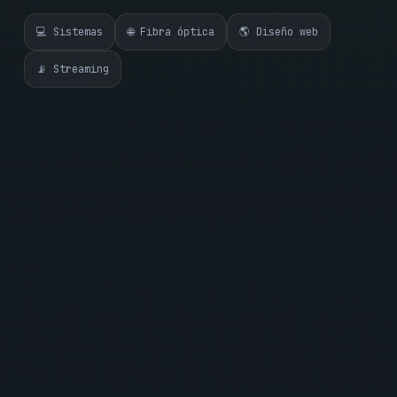
💻 Sistemas
🌐 Fibra óptica
🌎 Diseño web
📡 Streaming