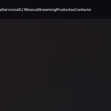
a
Servicios
DJ Música
Streaming
Productos
Contacto