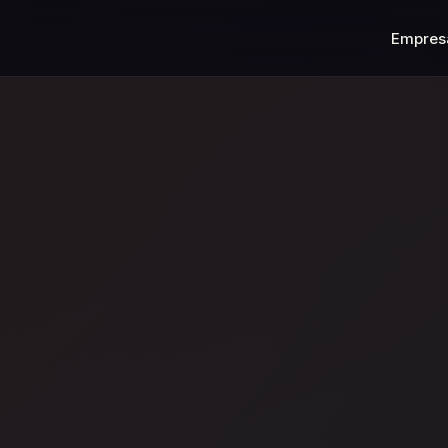
Empres