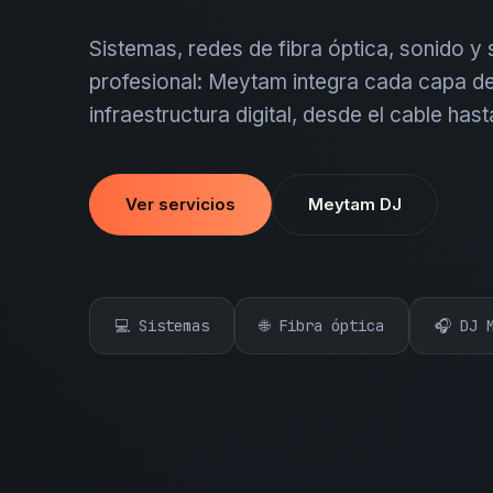
Sistemas, redes de fibra óptica, sonido y
profesional: Meytam integra cada capa de
infraestructura digital, desde el cable hast
Ver servicios
Meytam DJ
💻 Sistemas
🌐 Fibra óptica
🎧 DJ 