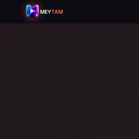
MEY
TAM