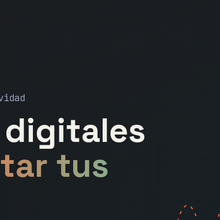
vidad
digitales
tar tus