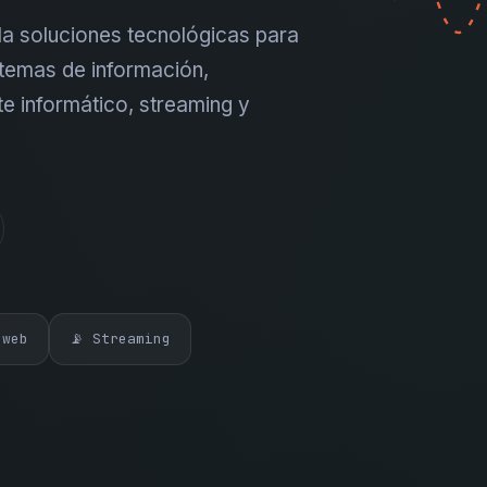
a soluciones tecnológicas para
temas de información,
te informático, streaming y
 web
📡 Streaming