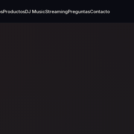
os
Productos
DJ Music
Streaming
Preguntas
Contacto