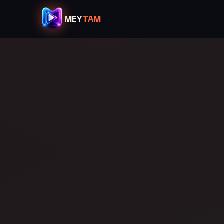
MEY
TAM