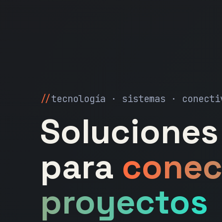
tecnología · sistemas · conecti
Soluciones 
para
conec
proyectos