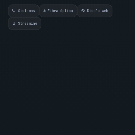
💻 Sistemas
🌐 Fibra óptica
🌎 Diseño web
📡 Streaming