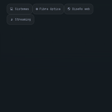
💻 Sistemas
🌐 Fibra óptica
🌎 Diseño web
📡 Streaming