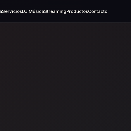
a
Servicios
DJ Música
Streaming
Productos
Contacto