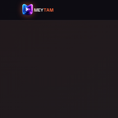
MEY
TAM