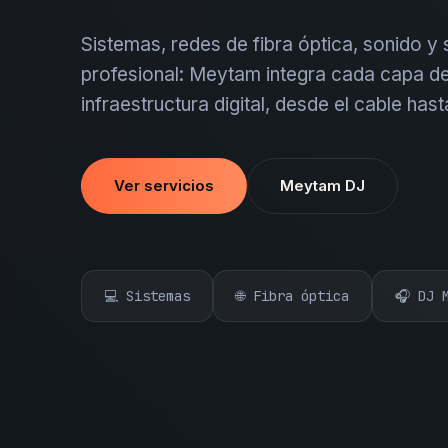
Sistemas, redes de fibra óptica, sonido y
profesional: Meytam integra cada capa de
infraestructura digital, desde el cable hast
Ver servicios
Meytam DJ
💻 Sistemas
🌐 Fibra óptica
🎧 DJ 