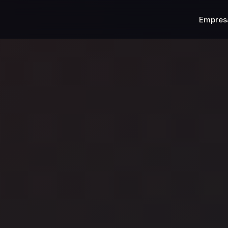
Empres