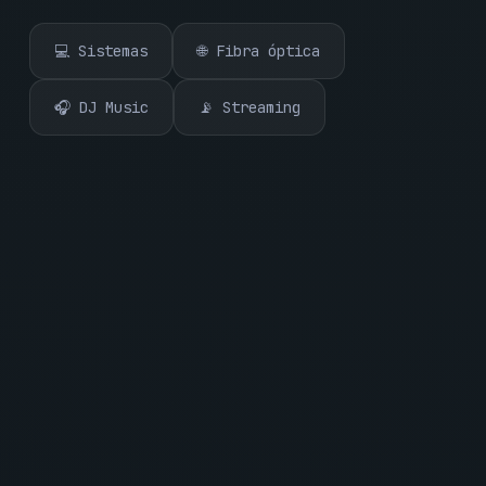
💻 Sistemas
🌐 Fibra óptica
🎧 DJ Music
📡 Streaming