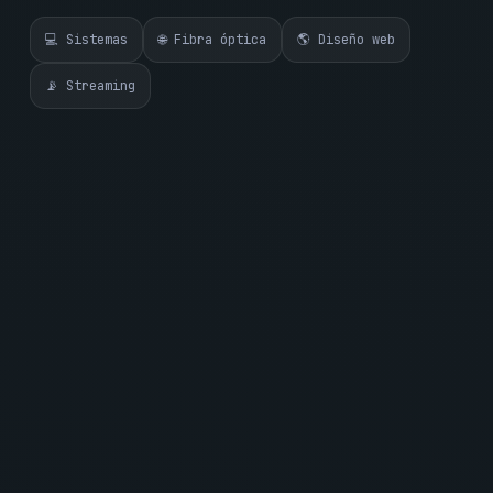
💻 Sistemas
🌐 Fibra óptica
🌎 Diseño web
📡 Streaming