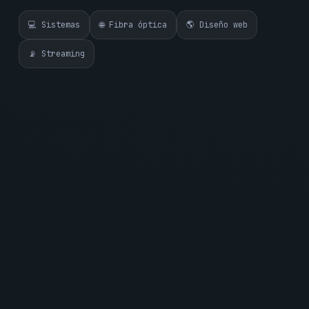
💻 Sistemas
🌐 Fibra óptica
🌎 Diseño web
📡 Streaming