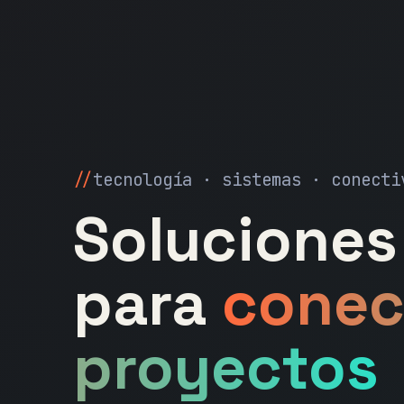
tecnología · sistemas · conecti
Soluciones 
para
conec
proyectos