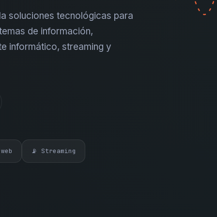
a soluciones tecnológicas para
temas de información,
te informático, streaming y
 web
📡 Streaming