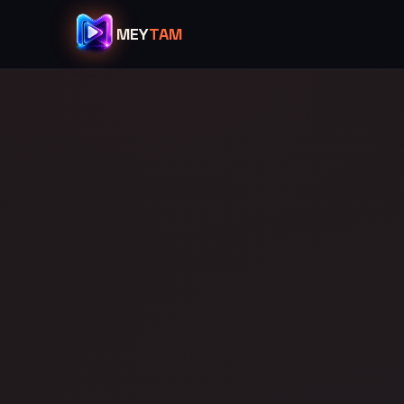
MEY
TAM