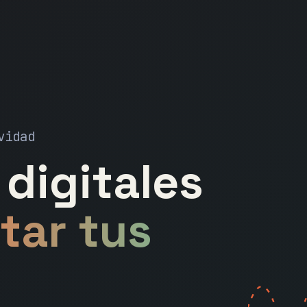
vidad
digitales
tar tus