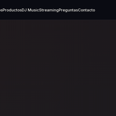
os
Productos
DJ Music
Streaming
Preguntas
Contacto