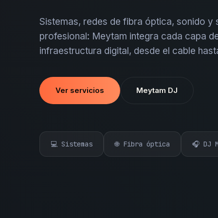
Sistemas, redes de fibra óptica, sonido y
profesional: Meytam integra cada capa de
infraestructura digital, desde el cable hast
Ver servicios
Meytam DJ
💻 Sistemas
🌐 Fibra óptica
🎧 DJ 