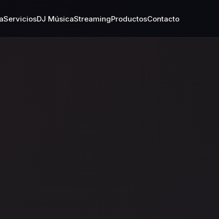
a
Servicios
DJ Música
Streaming
Productos
Contacto