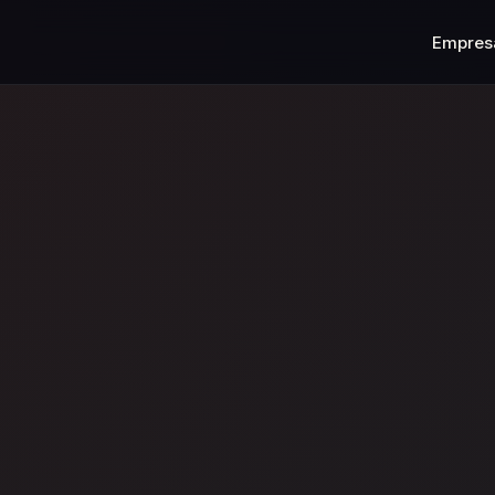
Empres