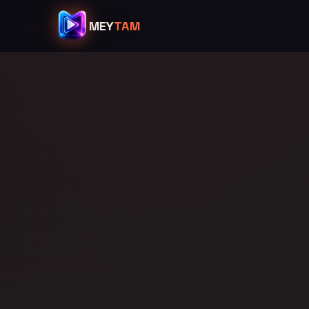
MEY
TAM